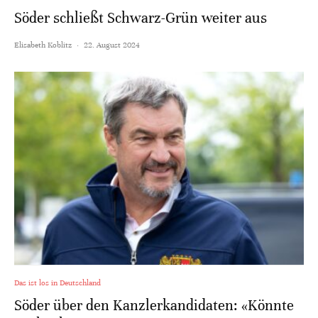
Söder schließt Schwarz-Grün weiter aus
Elisabeth Koblitz
·
22. August 2024
Das ist los in Deutschland
Söder über den Kanzlerkandidaten: «Könnte