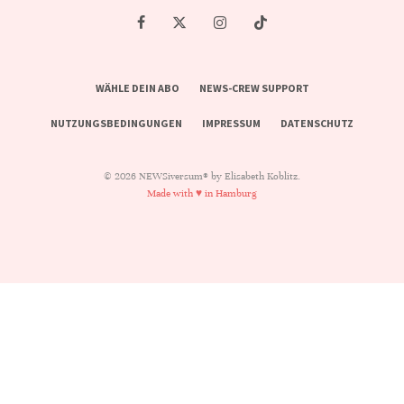
WÄHLE DEIN ABO
NEWS-CREW SUPPORT
NUTZUNGSBEDINGUNGEN
IMPRESSUM
DATENSCHUTZ
© 2026 NEWSiversum® by Elisabeth Koblitz.
Made with ♥ in Hamburg