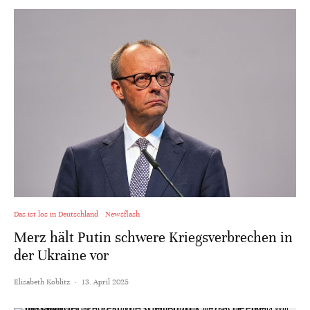
Das ist los in Deutschland
Newsflash
Merz hält Putin schwere Kriegsverbrechen in
der Ukraine vor
Elisabeth Koblitz
·
13. April 2025