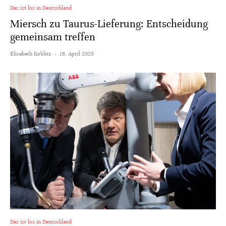
Das ist los in Deutschland
Miersch zu Taurus-Lieferung: Entscheidung
gemeinsam treffen
Elisabeth Koblitz
·
16. April 2025
Das ist los in Deutschland