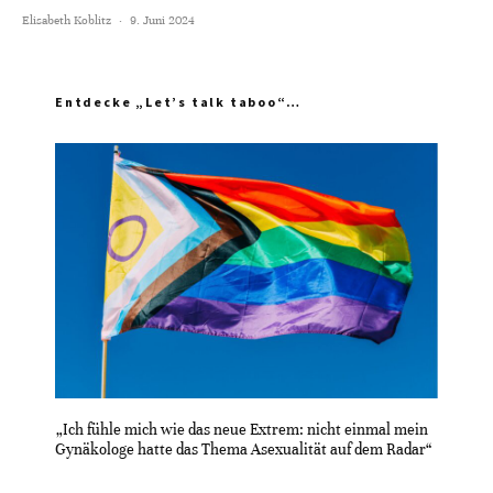
Elisabeth Koblitz
·
9. Juni 2024
Entdecke „Let’s talk taboo“…
„Ich fühle mich wie das neue Extrem: nicht einmal mein
Gynäkologe hatte das Thema Asexualität auf dem Radar“