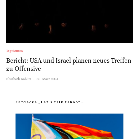
Topthemen
Bericht: USA und Israel planen neues Treffen
zu Offensive
Elisabeth Koblitz
·
30. März 2024
Entdecke „Let’s talk taboo“…