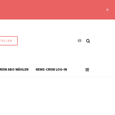
STELLEN
REW ABO WÄHLEN
NEWS-CREW LOG-IN