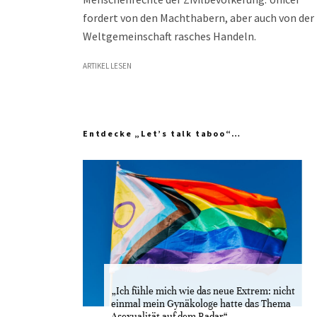
fordert von den Machthabern, aber auch von der
Weltgemeinschaft rasches Handeln.
ARTIKEL LESEN
Entdecke „Let’s talk taboo“…
„Ich fühle mich wie das neue Extrem: nicht
einmal mein Gynäkologe hatte das Thema
Asexualität auf dem Radar“