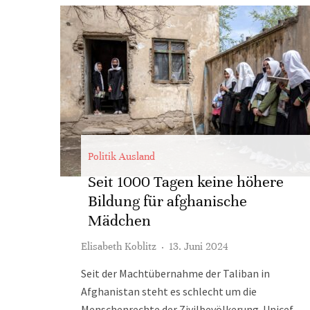
Politik Ausland
Seit 1000 Tagen keine höhere
Bildung für afghanische
Mädchen
Elisabeth Koblitz
·
13. Juni 2024
Seit der Machtübernahme der Taliban in
Afghanistan steht es schlecht um die
Menschenrechte der Zivilbevölkerung. Unicef