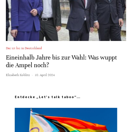
Das ist los in Deutschland
Eineinhalb Jahre bis zur Wahl: Was wuppt
die Ampel noch?
Elisabeth Koblitz
·
10. April 2024
Entdecke „Let’s talk taboo“…