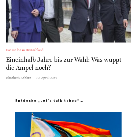
Das ist los in Deutschland
Eineinhalb Jahre bis zur Wahl: Was wuppt
die Ampel noch?
Elisabeth Koblitz
·
10. April 2024
Entdecke „Let’s talk taboo“…