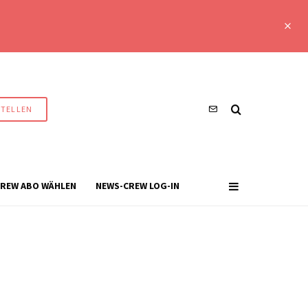
STELLEN
REW ABO WÄHLEN
NEWS-CREW LOG-IN