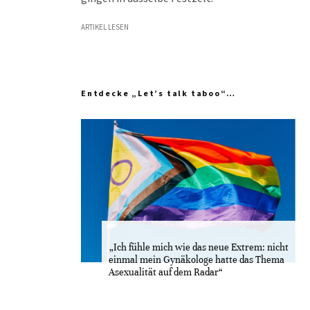
ARTIKEL LESEN
Entdecke „Let’s talk taboo“…
„Ich fühle mich wie das neue Extrem: nicht
einmal mein Gynäkologe hatte das Thema
Asexualität auf dem Radar“