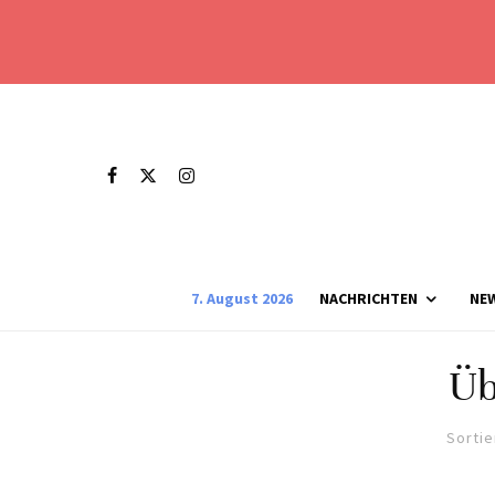
7. August 2026
NACHRICHTEN
NE
Üb
Sortie