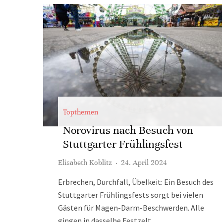
Topthemen
Norovirus nach Besuch von
Stuttgarter Frühlingsfest
Elisabeth Koblitz
·
24. April 2024
Erbrechen, Durchfall, Übelkeit: Ein Besuch des
Stuttgarter Frühlingsfests sorgt bei vielen
Gästen für Magen-Darm-Beschwerden. Alle
gingen in dasselbe Festzelt.