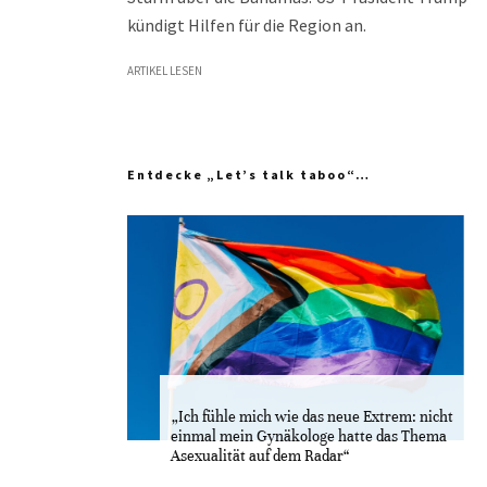
kündigt Hilfen für die Region an.
ARTIKEL LESEN
Entdecke „Let’s talk taboo“…
„Ich fühle mich wie das neue Extrem: nicht
einmal mein Gynäkologe hatte das Thema
Asexualität auf dem Radar“