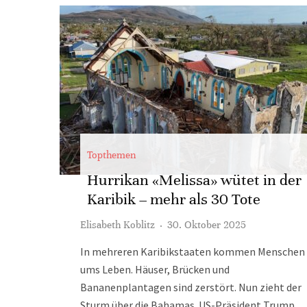
Topthemen
Hurrikan «Melissa» wütet in der
Karibik – mehr als 30 Tote
Elisabeth Koblitz
·
30. Oktober 2025
In mehreren Karibikstaaten kommen Menschen
ums Leben. Häuser, Brücken und
Bananenplantagen sind zerstört. Nun zieht der
Sturm über die Bahamas. US-Präsident Trump