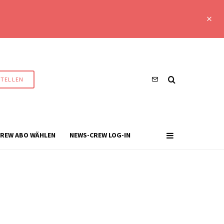
STELLEN
REW ABO WÄHLEN
NEWS-CREW LOG-IN