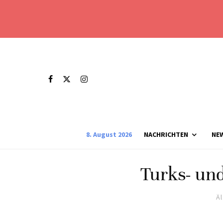
8. August 2026
NACHRICHTEN
NE
Turks- und
Ä