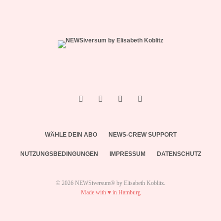
WÄHLE DEIN ABO
NEWS-CREW SUPPORT
NUTZUNGSBEDINGUNGEN
IMPRESSUM
DATENSCHUTZ
© 2026 NEWSiversum® by Elisabeth Koblitz.
Made with ♥ in Hamburg