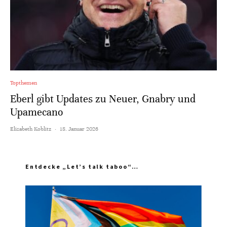
Topthemen
Eberl gibt Updates zu Neuer, Gnabry und
Upamecano
Elisabeth Koblitz
·
18. Januar 2026
Entdecke „Let’s talk taboo“…