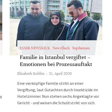
ESMR-NEWSKICK
Newsflash
Topthemen
Familie in Istanbul vergiftet –
Emotionen bei Prozessauftakt
Elisabeth Koblitz
·
21. April 2026
Eine vierköpfige Familie stirbt an einer
Vergiftung, laut Gutachten durch Insektizide im
s
Hotelzimmer. Nun stehen sechs Angeklagte vor
nd
Gericht - und weisen die Schuld strikt von sich.