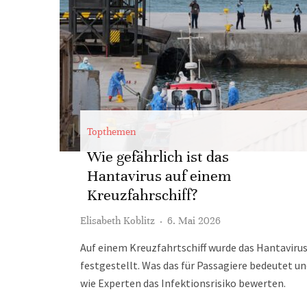
Topthemen
Wie gefährlich ist das
Hantavirus auf einem
Kreuzfahrschiff?
Elisabeth Koblitz
·
6. Mai 2026
Auf einem Kreuzfahrtschiff wurde das Hantaviru
festgestellt. Was das für Passagiere bedeutet u
wie Experten das Infektionsrisiko bewerten.