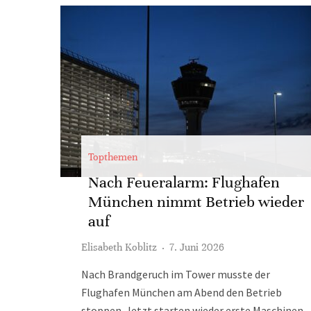
Topthemen
Nach Feueralarm: Flughafen
München nimmt Betrieb wieder
auf
Elisabeth Koblitz
·
7. Juni 2026
Nach Brandgeruch im Tower musste der
Flughafen München am Abend den Betrieb
stoppen. Jetzt starten wieder erste Maschinen –