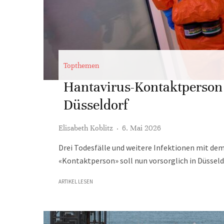
Topthemen
Hantavirus-Kontaktperson
Düsseldorf
Elisabeth Koblitz
·
6. Mai 2026
Drei Todesfälle und weitere Infektionen mit dem
«Kontaktperson» soll nun vorsorglich in Düssel
ARTIKEL LESEN