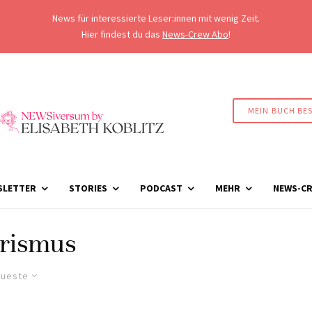
News für interessierte Leser:innen mit wenig Zeit.
Hier findest du das
News-Crew Abo
!
MEIN BUCH BE
SLETTER
STORIES
PODCAST
MEHR
NEWS-CR
rismus
ueste