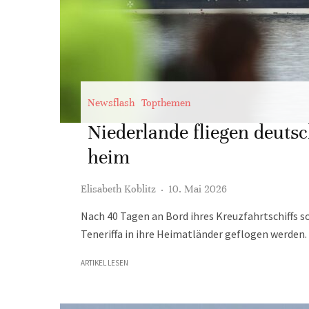
Newsflash
Topthemen
Niederlande fliegen deuts
heim
Elisabeth Koblitz
·
10. Mai 2026
Nach 40 Tagen an Bord ihres Kreuzfahrtschiffs so
Teneriffa in ihre Heimatländer geflogen werden
ARTIKEL LESEN