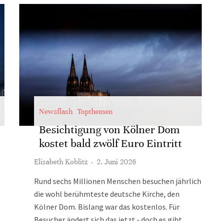
Newsflash
Topthemen
Besichtigung von Kölner Dom
kostet bald zwölf Euro Eintritt
Elisabeth Koblitz
·
2. Juni 2026
Rund sechs Millionen Menschen besuchen jährlich
die wohl berühmteste deutsche Kirche, den
Kölner Dom. Bislang war das kostenlos. Für
Besucher ändert sich das jetzt - doch es gibt