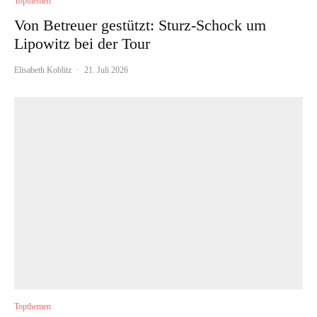
Topthemen
Von Betreuer gestützt: Sturz-Schock um
Lipowitz bei der Tour
Elisabeth Koblitz
·
21. Juli 2026
Topthemen