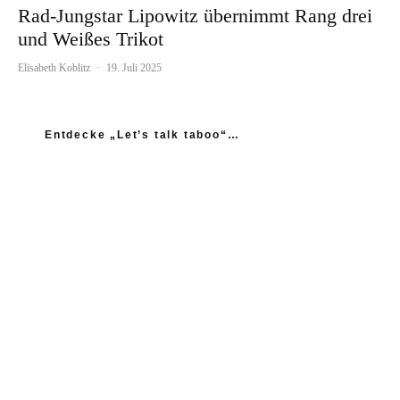
Rad-Jungstar Lipowitz übernimmt Rang drei
und Weißes Trikot
Elisabeth Koblitz
·
19. Juli 2025
Entdecke „Let’s talk taboo“…