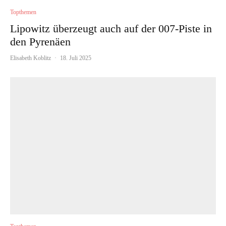
Topthemen
Lipowitz überzeugt auch auf der 007-Piste in
den Pyrenäen
Elisabeth Koblitz
·
18. Juli 2025