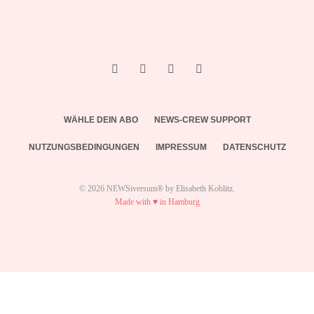
WÄHLE DEIN ABO
NEWS-CREW SUPPORT
NUTZUNGSBEDINGUNGEN
IMPRESSUM
DATENSCHUTZ
© 2026 NEWSiversum® by Elisabeth Koblitz.
Made with ♥ in Hamburg