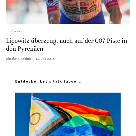
Topthemen
Lipowitz überzeugt auch auf der 007-Piste in
den Pyrenäen
Elisabeth Koblitz
·
18. Juli 2025
Entdecke „Let’s talk taboo“…