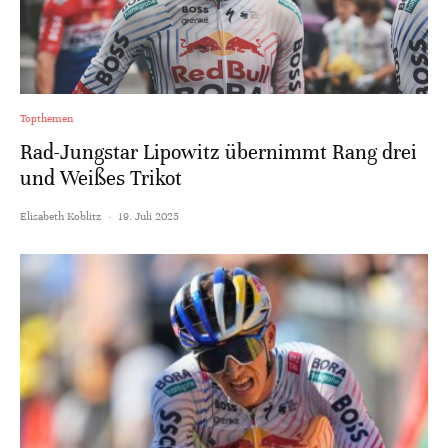
Topthemen
Rad-Jungstar Lipowitz übernimmt Rang drei
und Weißes Trikot
Elisabeth Koblitz
·
19. Juli 2025