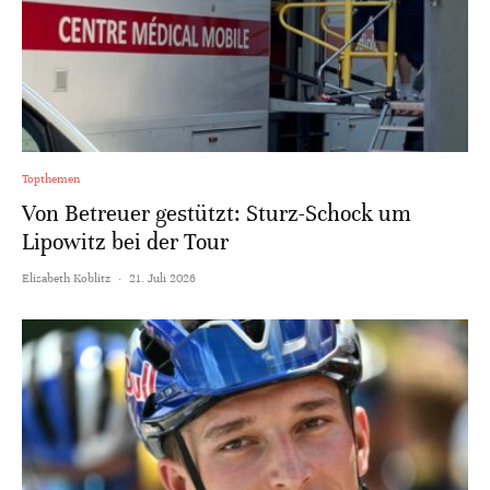
Topthemen
Von Betreuer gestützt: Sturz-Schock um
Lipowitz bei der Tour
Elisabeth Koblitz
·
21. Juli 2026