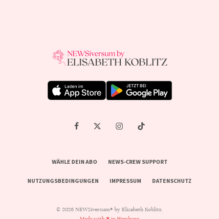
WÄHLE DEIN ABO
NEWS-CREW SUPPORT
NUTZUNGSBEDINGUNGEN
IMPRESSUM
DATENSCHUTZ
© 2026 NEWSiversum® by Elisabeth Koblitz.
Made with ♥ in Hamburg