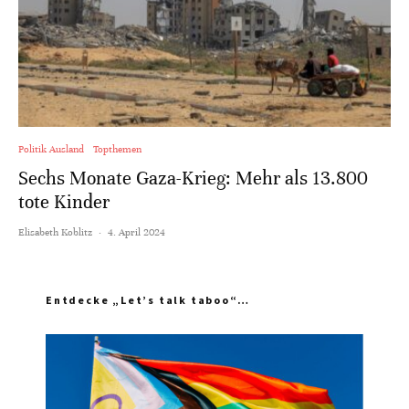
Politik Ausland
Topthemen
Sechs Monate Gaza-Krieg: Mehr als 13.800
tote Kinder
Elisabeth Koblitz
·
4. April 2024
Entdecke „Let’s talk taboo“…