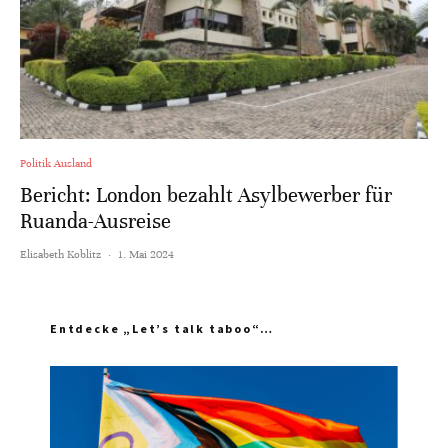
Politik Ausland
Bericht: London bezahlt Asylbewerber für
Ruanda-Ausreise
Elisabeth Koblitz
·
1. Mai 2024
Entdecke „Let’s talk taboo“…