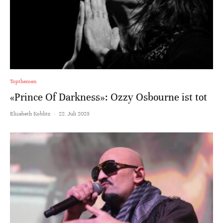
Topthemen
«Prince Of Darkness»: Ozzy Osbourne ist tot
Elisabeth Koblitz
·
22. Juli 2025