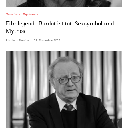
Newsflash
Topthemen
Filmlegende Bardot ist tot: Sexsymbol und
Mythos
Elisabeth Koblitz
·
28. Dezember 2025