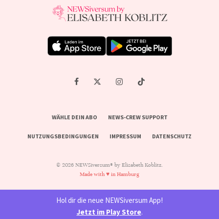
WÄHLE DEIN ABO
NEWS-CREW SUPPORT
NUTZUNGSBEDINGUNGEN
IMPRESSUM
DATENSCHUTZ
© 2026 NEWSiversum® by Elisabeth Koblitz.
Made with ♥ in Hamburg
Hol dir die neue NEWSiversum App!
Jetzt im Play Store
.