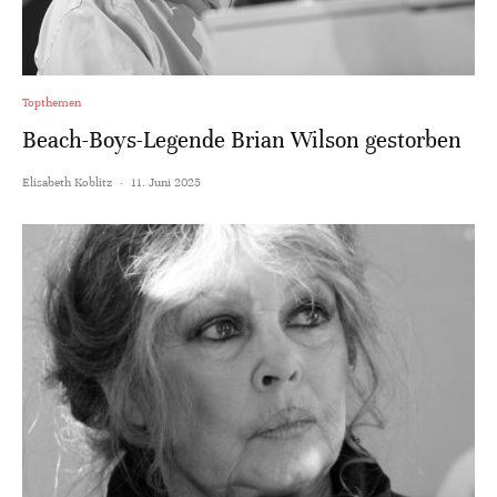
Topthemen
Beach-Boys-Legende Brian Wilson gestorben
Elisabeth Koblitz
·
11. Juni 2025