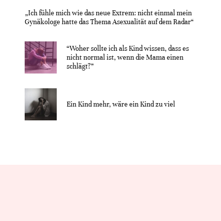
„Ich fühle mich wie das neue Extrem: nicht einmal mein
Gynäkologe hatte das Thema Asexualität auf dem Radar“
“Woher sollte ich als Kind wissen, dass es
nicht normal ist, wenn die Mama einen
schlägt?”
Ein Kind mehr, wäre ein Kind zu viel