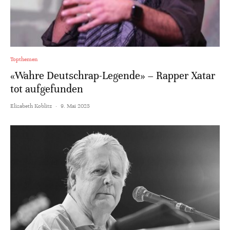
Topthemen
«Wahre Deutschrap-Legende» – Rapper Xatar
tot aufgefunden
Elisabeth Koblitz
·
9. Mai 2025