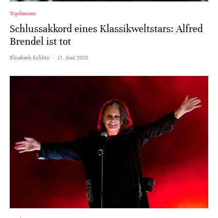
Topthemen
Schlussakkord eines Klassikweltstars: Alfred
Brendel ist tot
Elisabeth Koblitz
·
17. Juni 2025