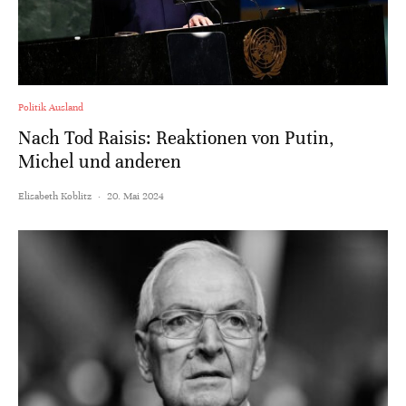
Politik Ausland
Nach Tod Raisis: Reaktionen von Putin,
Michel und anderen
Elisabeth Koblitz
·
20. Mai 2024