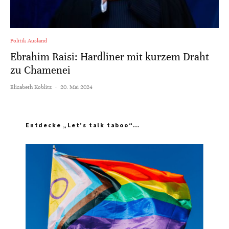
Politik Ausland
Ebrahim Raisi: Hardliner mit kurzem Draht
zu Chamenei
Elisabeth Koblitz
·
20. Mai 2024
Entdecke „Let’s talk taboo“…