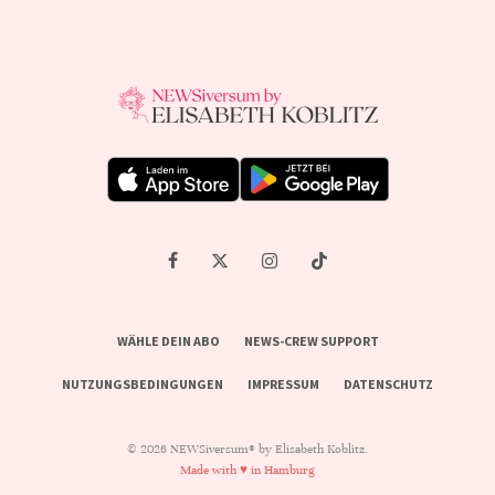
WÄHLE DEIN ABO
NEWS-CREW SUPPORT
NUTZUNGSBEDINGUNGEN
IMPRESSUM
DATENSCHUTZ
© 2026 NEWSiversum® by Elisabeth Koblitz.
Made with ♥ in Hamburg