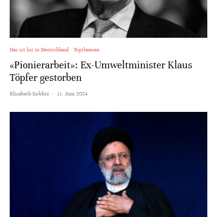
Das ist los in Deutschland
Topthemen
«Pionierarbeit»: Ex-Umweltminister Klaus
Töpfer gestorben
Elisabeth Koblitz
·
11. Juni 2024