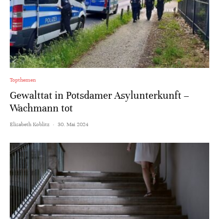
Topthemen
Gewalttat in Potsdamer Asylunterkunft –
Wachmann tot
Elisabeth Koblitz
·
30. Mai 2024