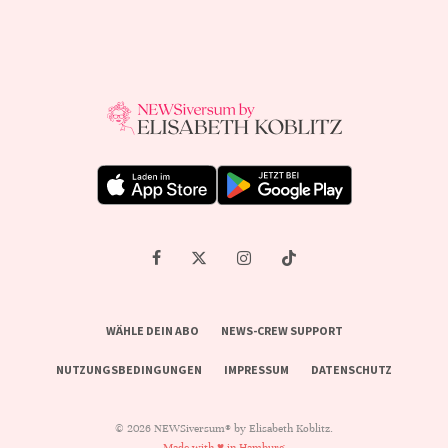
WÄHLE DEIN ABO
NEWS-CREW SUPPORT
NUTZUNGSBEDINGUNGEN
IMPRESSUM
DATENSCHUTZ
© 2026 NEWSiversum® by Elisabeth Koblitz.
Made with ♥ in Hamburg