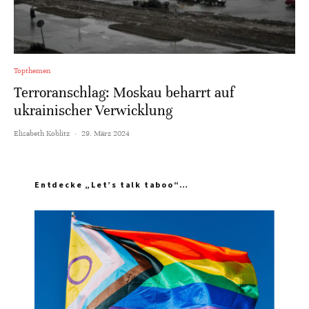
Topthemen
Terroranschlag: Moskau beharrt auf
ukrainischer Verwicklung
Elisabeth Koblitz
·
29. März 2024
Entdecke „Let’s talk taboo“…