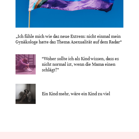
„Ich fühle mich wie das neue Extrem: nicht einmal mein
Gynäkologe hatte das Thema Asexualität auf dem Radar“
“Woher sollte ich als Kind wissen, dass es
nicht normal ist, wenn die Mama einen
schlägt?”
Ein Kind mehr, wäre ein Kind zu viel