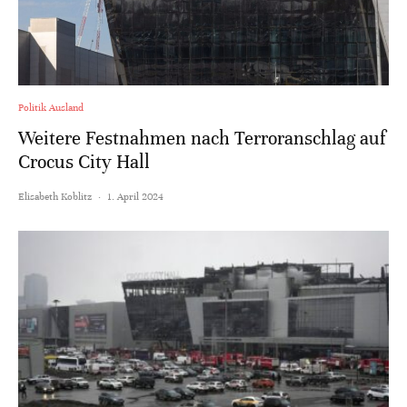
Politik Ausland
Weitere Festnahmen nach Terroranschlag auf
Crocus City Hall
Elisabeth Koblitz
·
1. April 2024