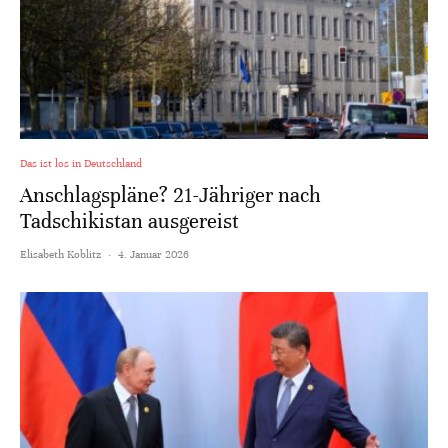
Das ist los in Deutschland
Anschlagspläne? 21-Jähriger nach
Tadschikistan ausgereist
Elisabeth Koblitz
·
4. Januar 2026