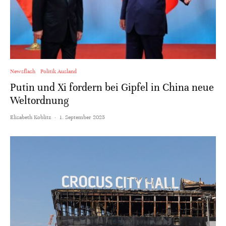
Newsflash
Politik Ausland
Putin und Xi fordern bei Gipfel in China neue
Weltordnung
Elisabeth Koblitz
·
1. September 2025