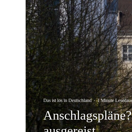
Das ist los in Deutschland
·
1 Minute Lesedau
Anschlagspläne? 
ausgereist