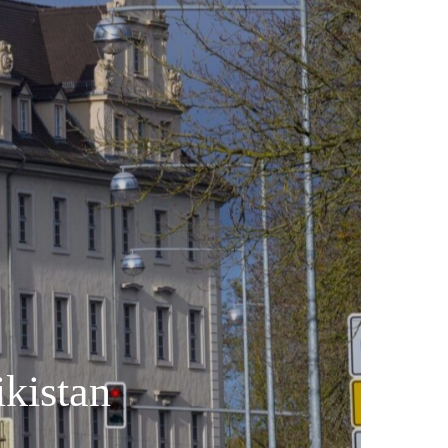
kistan