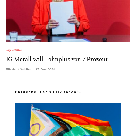
Topthemen
IG Metall will Lohnplus von 7 Prozent
Elisabeth Koblitz
·
17. Juni 2024
Entdecke „Let’s talk taboo“…