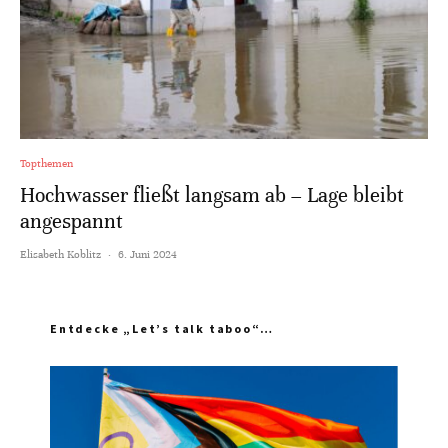
Topthemen
Hochwasser fließt langsam ab – Lage bleibt
angespannt
Elisabeth Koblitz
·
6. Juni 2024
Entdecke „Let’s talk taboo“…