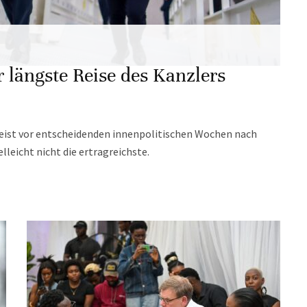
r längste Reise des Kanzlers
r reist vor entscheidenden innenpolitischen Wochen nach
elleicht nicht die ertragreichste.