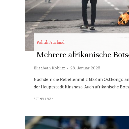
Politik Ausland
Mehrere afrikanische Bots
Elisabeth Koblitz
·
28. Januar 2025
Nachdem die Rebellenmiliz M23 im Ostkongo an
der Hauptstadt Kinshasa. Auch afrikanische Bot
ARTIKEL LESEN