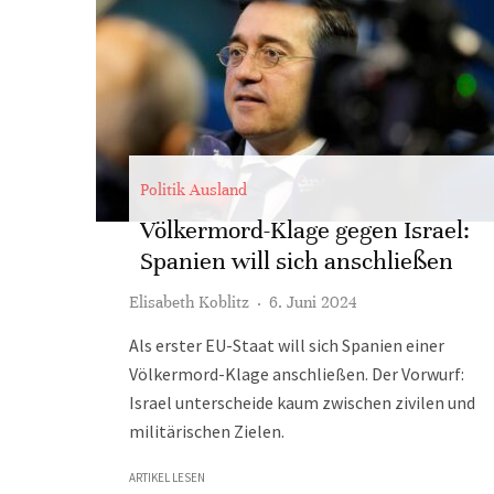
Politik Ausland
Völkermord-Klage gegen Israel:
Spanien will sich anschließen
Elisabeth Koblitz
·
6. Juni 2024
Als erster EU-Staat will sich Spanien einer
Völkermord-Klage anschließen. Der Vorwurf:
Israel unterscheide kaum zwischen zivilen und
militärischen Zielen.
ARTIKEL LESEN