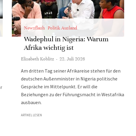
Newsflash
Politik Ausland
Wadephul in Nigeria: Warum
Afrika wichtig ist
Elisabeth Koblitz
·
22. Juli 2026
Am dritten Tag seiner Afrikareise stehen für den
deutschen Außenminister in Nigeria politische
Gespräche im Mittelpunkt. Er will die
r
Beziehungen zu der Führungsmacht in Westafrika
ausbauen.
ARTIKEL LESEN