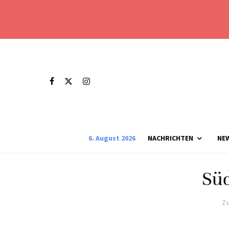
6. August 2026
NACHRICHTEN
NE
Süd
Zu