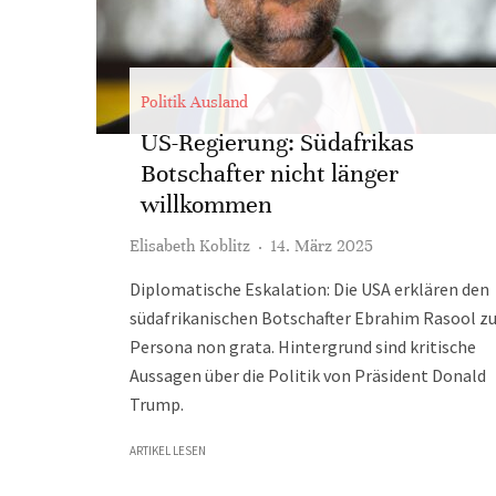
Politik Ausland
US-Regierung: Südafrikas
Botschafter nicht länger
willkommen
Elisabeth Koblitz
·
14. März 2025
Diplomatische Eskalation: Die USA erklären den
südafrikanischen Botschafter Ebrahim Rasool zu
Persona non grata. Hintergrund sind kritische
Aussagen über die Politik von Präsident Donald
Trump.
ARTIKEL LESEN