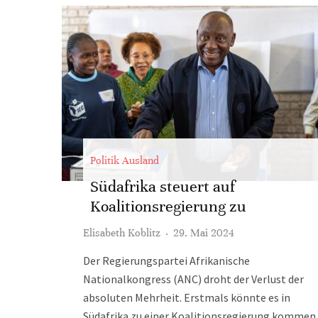
Politik Ausland
Südafrika steuert auf
Koalitionsregierung zu
Elisabeth Koblitz
·
29. Mai 2024
Der Regierungspartei Afrikanische
Nationalkongress (ANC) droht der Verlust der
absoluten Mehrheit. Erstmals könnte es in
Südafrika zu einer Koalitionsregierung kommen.