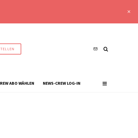
STELLEN
REW ABO WÄHLEN
NEWS-CREW LOG-IN