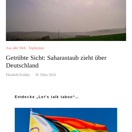
Aus aller Welt
Topthemen
Getrübte Sicht: Saharastaub zieht über
Deutschland
Elisabeth Koblitz
·
30. März 2024
Entdecke „Let’s talk taboo“…