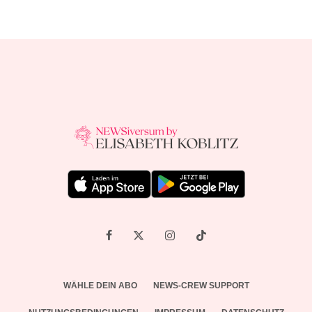
WÄHLE DEIN ABO
NEWS-CREW SUPPORT