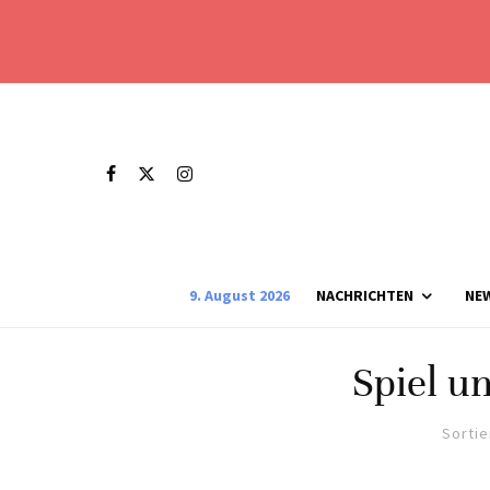
9. August 2026
NACHRICHTEN
NE
Spiel u
Sortie