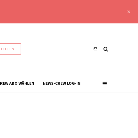
STELLEN
REW ABO WÄHLEN
NEWS-CREW LOG-IN