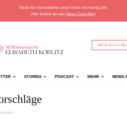
News für interessierte Leser:innen mit wenig Zeit.
Hier findest du das
News-Crew Abo
!
MEIN BUCH BE
TTER
STORIES
PODCAST
MEHR
NEWS-
orschläge
ueste