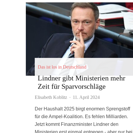
Das ist los in Deutschland
Lindner gibt Ministerien mehr
Zeit für Sparvorschläge
Elisabeth Koblitz
·
11. April 2024
Der Haushalt 2025 birgt enormen Sprengstoff
für die Ampel-Koalition. Es fehlen Milliarden.
Jetzt kommt Finanzminister Lindner den
Ministerien erst einmal entgegen - aber nur bei