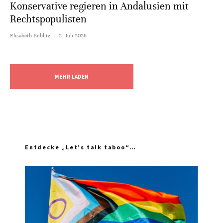
Konservative regieren in Andalusien mit
Rechtspopulisten
Elisabeth Koblitz
·
2. Juli 2026
MEHR LADEN
Entdecke „Let’s talk taboo“…