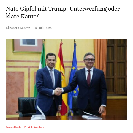
Nato-Gipfel mit Trump: Unterwerfung oder
klare Kante?
Elisabeth Koblitz
·
5. Juli 2026
Newsflash
Politik Ausland