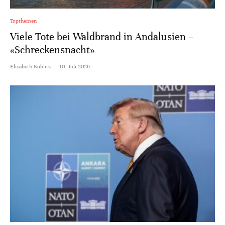
Topthemen
Viele Tote bei Waldbrand in Andalusien –
«Schreckensnacht»
Elisabeth Koblitz
·
10. Juli 2026