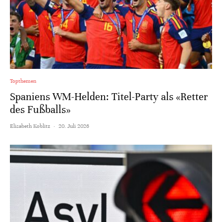
Topthemen
Spaniens WM-Helden: Titel-Party als «Retter
des Fußballs»
Elisabeth Koblitz
·
20. Juli 2026