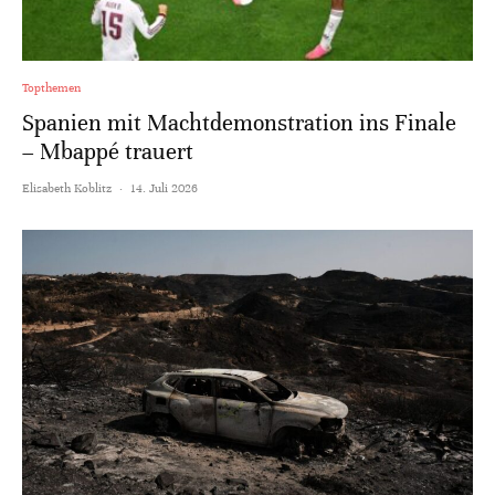
Topthemen
Spanien mit Machtdemonstration ins Finale
– Mbappé trauert
Elisabeth Koblitz
·
14. Juli 2026