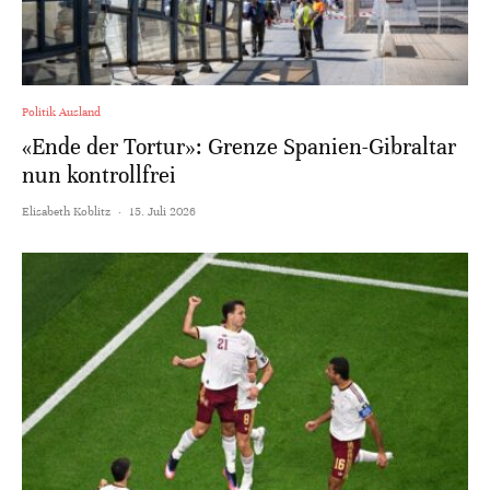
Politik Ausland
«Ende der Tortur»: Grenze Spanien-Gibraltar
nun kontrollfrei
Elisabeth Koblitz
·
15. Juli 2026