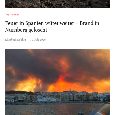
Topthemen
Feuer in Spanien wütet weiter – Brand in
Nürnberg gelöscht
Elisabeth Koblitz
·
11. Juli 2026