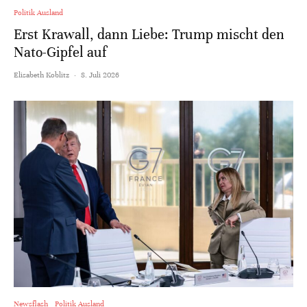
Politik Ausland
Erst Krawall, dann Liebe: Trump mischt den
Nato-Gipfel auf
Elisabeth Koblitz
·
8. Juli 2026
Newsflash
Politik Ausland