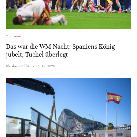
Topthemen
Das war die WM-Nacht: Spaniens König
jubelt, Tuchel überlegt
Elisabeth Koblitz
·
15. Juli 2026