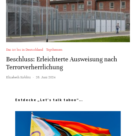
Das ist los in Deutschland
Topthemen
Beschluss: Erleichterte Ausweisung nach
Terrorverherrlichung
Elisabeth Koblitz
·
26. Juni 2024
Entdecke „Let’s talk taboo“…