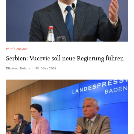
Politik Ausland
Serbien: Vucevic soll neue Regierung führen
Elisabeth Koblitz
·
30. März 2024