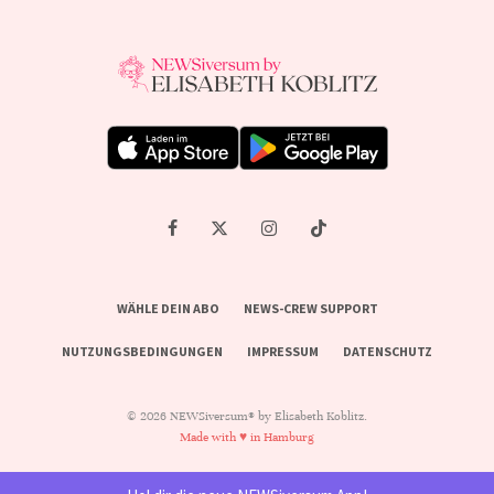
WÄHLE DEIN ABO
NEWS-CREW SUPPORT
NUTZUNGSBEDINGUNGEN
IMPRESSUM
DATENSCHUTZ
© 2026 NEWSiversum® by Elisabeth Koblitz.
Made with ♥ in Hamburg