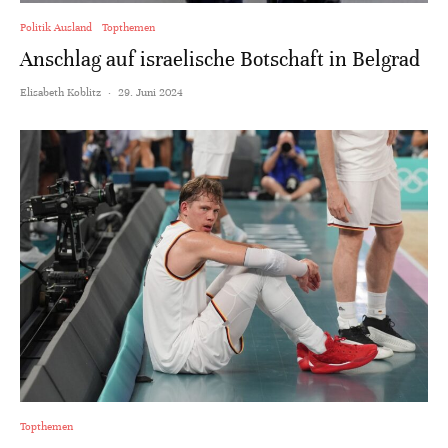
Politik Ausland
Topthemen
Anschlag auf israelische Botschaft in Belgrad
Elisabeth Koblitz
·
29. Juni 2024
Topthemen