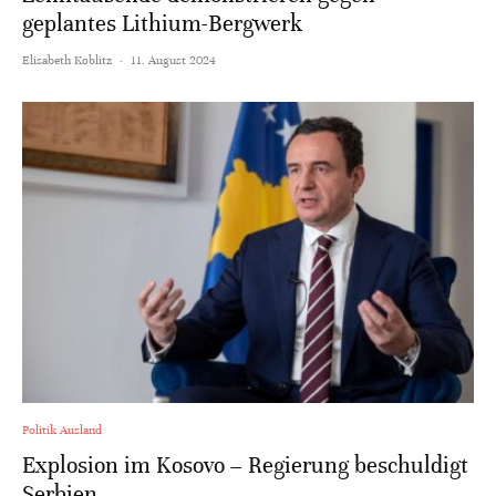
geplantes Lithium-Bergwerk
Elisabeth Koblitz
·
11. August 2024
Politik Ausland
Explosion im Kosovo – Regierung beschuldigt
Serbien