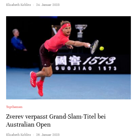
Elisabeth Koblitz
·
24. Januar 2025
Topthemen
Zverev verpasst Grand-Slam-Titel bei
Australian Open
Elisabeth Koblitz
·
26. Januar 2025