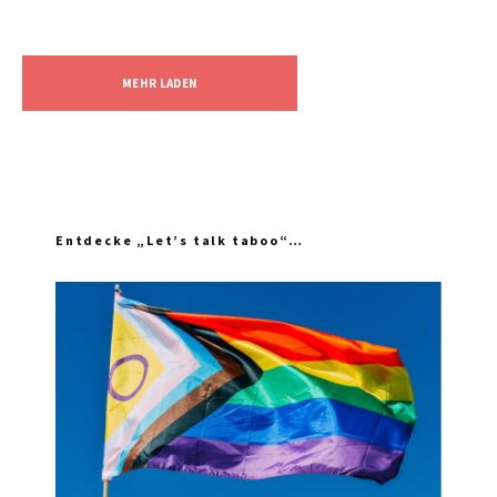
MEHR LADEN
Entdecke „Let’s talk taboo“…