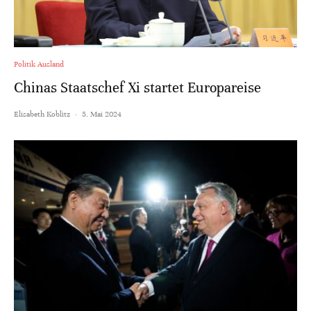
Politik Ausland
Chinas Staatschef Xi startet Europareise
Elisabeth Koblitz
·
5. Mai 2024