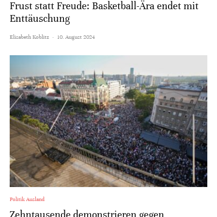
Frust statt Freude: Basketball-Ära endet mit
Enttäuschung
Elisabeth Koblitz
·
10. August 2024
Politik Ausland
Zehntausende demonstrieren gegen