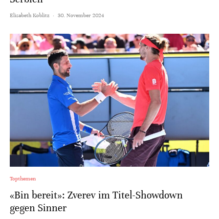
Elisabeth Koblitz
·
30. November 2024
Topthemen
«Bin bereit»: Zverev im Titel-Showdown
gegen Sinner