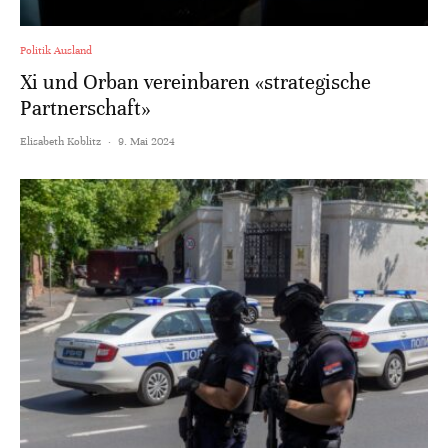
Politik Ausland
Xi und Orban vereinbaren «strategische
Partnerschaft»
Elisabeth Koblitz
·
9. Mai 2024