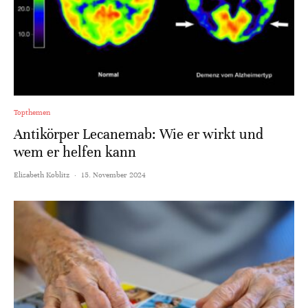
Topthemen
Antikörper Lecanemab: Wie er wirkt und
wem er helfen kann
Elisabeth Koblitz
·
15. November 2024