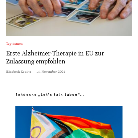
Topthemen
Erste Alzheimer-Therapie in EU zur
Zulassung empfohlen
Elisabeth Koblitz
·
14. November 2024
Entdecke „Let’s talk taboo“…