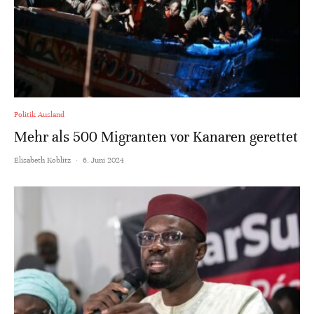
Politik Ausland
Mehr als 500 Migranten vor Kanaren gerettet
Elisabeth Koblitz
·
6. Juni 2024