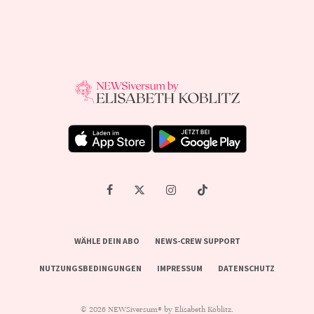
WÄHLE DEIN ABO
NEWS-CREW SUPPORT
NUTZUNGSBEDINGUNGEN
IMPRESSUM
DATENSCHUTZ
© 2026 NEWSiversum® by Elisabeth Koblitz.