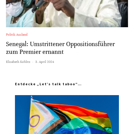
Politik Ausland
Senegal: Umstrittener Oppositionsführer
zum Premier ernannt
Elisabeth Koblitz
·
3. April 2024
Entdecke „Let’s talk taboo“…