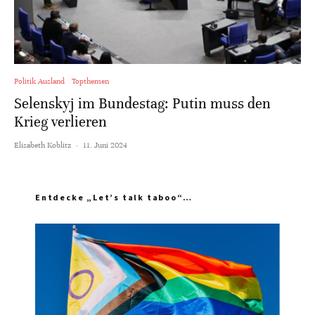
Politik Ausland
Topthemen
Selenskyj im Bundestag: Putin muss den
Krieg verlieren
Elisabeth Koblitz
·
11. Juni 2024
Entdecke „Let’s talk taboo“…