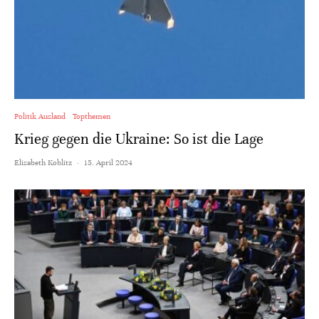
Politik Ausland
Topthemen
Krieg gegen die Ukraine: So ist die Lage
Elisabeth Koblitz
·
15. April 2024