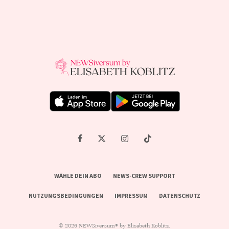
WÄHLE DEIN ABO
NEWS-CREW SUPPORT
NUTZUNGSBEDINGUNGEN
IMPRESSUM
DATENSCHUTZ
© 2026 NEWSiversum® by Elisabeth Koblitz.