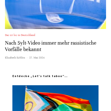
Das ist los in Deutschland
Nach Sylt-Video immer mehr rassistische
Vorfälle bekannt
Elisabeth Koblitz
·
27. Mai 2024
Entdecke „Let’s talk taboo“…