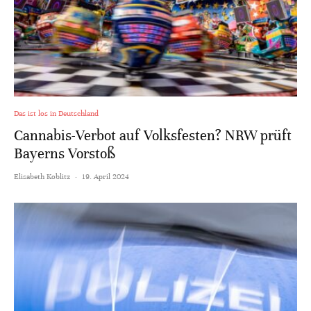
Das ist los in Deutschland
Cannabis-Verbot auf Volksfesten? NRW prüft
Bayerns Vorstoß
Elisabeth Koblitz
·
19. April 2024