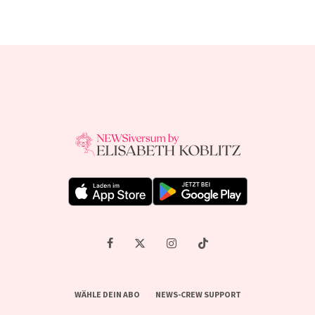
WÄHLE DEIN ABO
NEWS-CREW SUPPORT