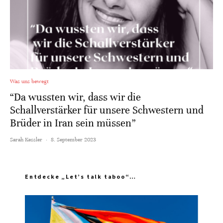
Was uns bewegt
“Da wussten wir, dass wir die
Schallverstärker für unsere Schwestern und
Brüder in Iran sein müssen”
Sarah Kessler
·
8. September 2023
Entdecke „Let’s talk taboo“…