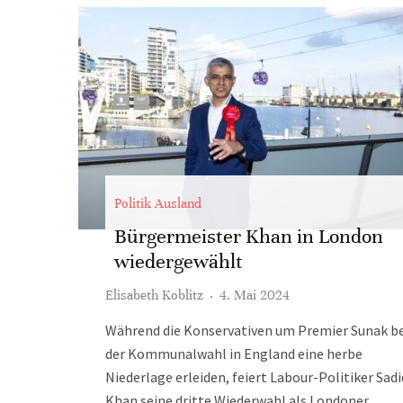
Politik Ausland
Bürgermeister Khan in London
wiedergewählt
Elisabeth Koblitz
·
4. Mai 2024
Während die Konservativen um Premier Sunak be
der Kommunalwahl in England eine herbe
Niederlage erleiden, feiert Labour-Politiker Sadi
Khan seine dritte Wiederwahl als Londoner