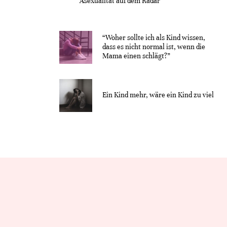
Asexualität auf dem Radar“
“Woher sollte ich als Kind wissen,
dass es nicht normal ist, wenn die
Mama einen schlägt?”
Ein Kind mehr, wäre ein Kind zu viel