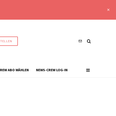
STELLEN
REW ABO WÄHLEN
NEWS-CREW LOG-IN