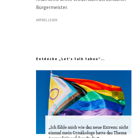
Bürgermeister.
ARTIKEL LESEN
Entdecke „Let’s talk taboo“…
„Ich fühle mich wie das neue Extrem: nicht
einmal mein Gynäkologe hatte das Thema