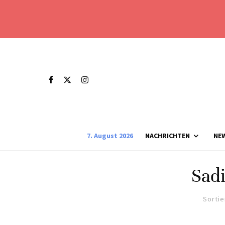
7. August 2026
NACHRICHTEN
NE
Sad
Sortie