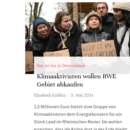
Das ist los in Deutschland
Klimaaktivisten wollen RWE
Gebiet abkaufen
Elisabeth Koblitz
·
3. Mai 2024
1,5 Millionen Euro bietet eine Gruppe von
Klimaaktivisten dem Energiekonzern für ein
Stück Land im Rheinischen Revier. Sie wollen
erreichen, dass die Kohle dort in der Erde bleibt.