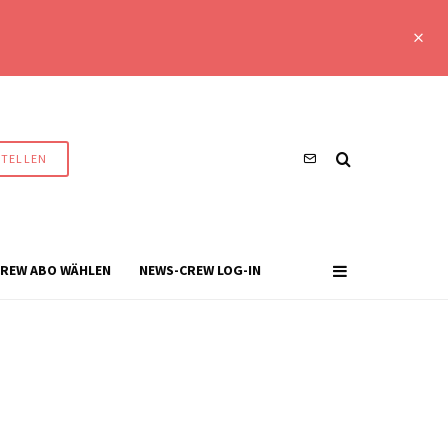
STELLEN
REW ABO WÄHLEN
NEWS-CREW LOG-IN