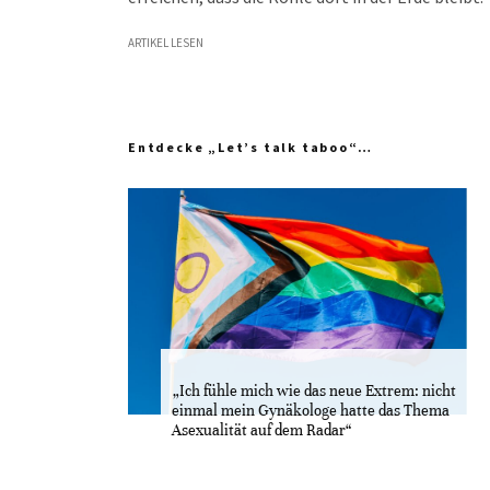
ARTIKEL LESEN
Entdecke „Let’s talk taboo“…
„Ich fühle mich wie das neue Extrem: nicht
einmal mein Gynäkologe hatte das Thema
Asexualität auf dem Radar“