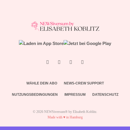
WÄHLE DEIN ABO
NEWS-CREW SUPPORT
NUTZUNGSBEDINGUNGEN
IMPRESSUM
DATENSCHUTZ
© 2026 NEWSiversum® by Elisabeth Koblitz.
Made with ♥ in Hamburg