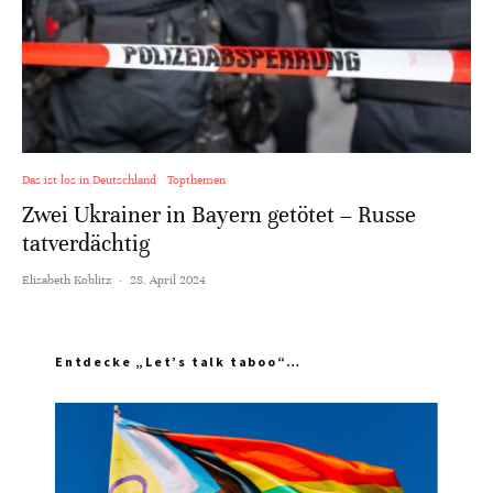
Das ist los in Deutschland
Topthemen
Zwei Ukrainer in Bayern getötet – Russe
tatverdächtig
Elisabeth Koblitz
·
28. April 2024
Entdecke „Let’s talk taboo“…