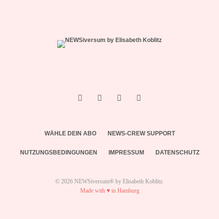
WÄHLE DEIN ABO
NEWS-CREW SUPPORT
NUTZUNGSBEDINGUNGEN
IMPRESSUM
DATENSCHUTZ
© 2026 NEWSiversum® by Elisabeth Koblitz.
Made with ♥ in Hamburg