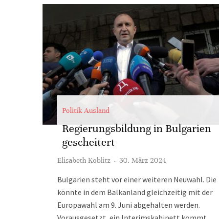
Politik Ausland
Regierungsbildung in Bulgarien
gescheitert
Elisabeth Koblitz
·
30. März 2024
Bulgarien steht vor einer weiteren Neuwahl. Die
könnte in dem Balkanland gleichzeitig mit der
Europawahl am 9. Juni abgehalten werden.
Vorausgesetzt, ein Interimskabinett kommt