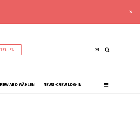
STELLEN
REW ABO WÄHLEN
NEWS-CREW LOG-IN