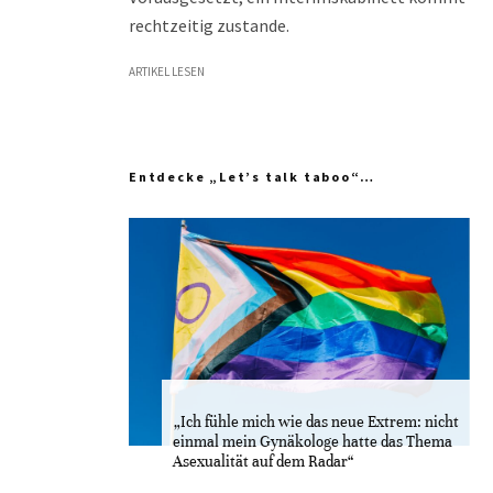
rechtzeitig zustande.
ARTIKEL LESEN
Entdecke „Let’s talk taboo“…
„Ich fühle mich wie das neue Extrem: nicht
einmal mein Gynäkologe hatte das Thema
Asexualität auf dem Radar“