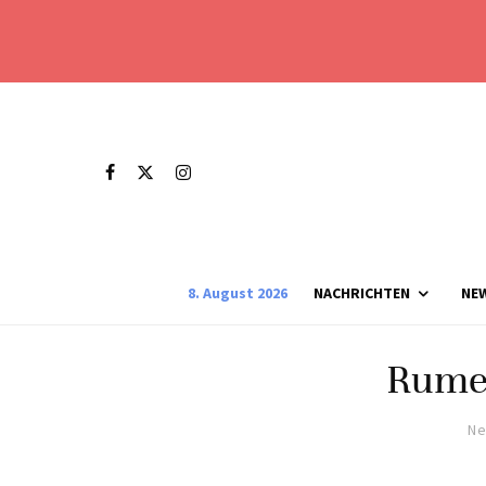
8. August 2026
NACHRICHTEN
NE
Rume
Ne