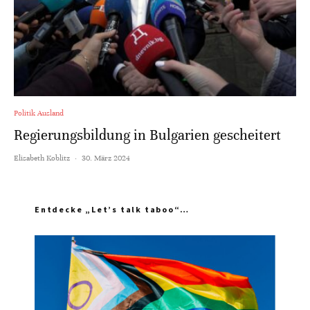
Politik Ausland
Regierungsbildung in Bulgarien gescheitert
Elisabeth Koblitz
·
30. März 2024
Entdecke „Let’s talk taboo“…