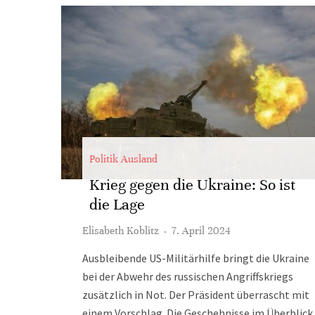
Politik Ausland
Krieg gegen die Ukraine: So ist
die Lage
Elisabeth Koblitz
·
7. April 2024
Ausbleibende US-Militärhilfe bringt die Ukraine
bei der Abwehr des russischen Angriffskriegs
zusätzlich in Not. Der Präsident überrascht mit
einem Vorschlag. Die Geschehnisse im Überblick.