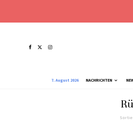
7. August 2026
NACHRICHTEN
NE
Rü
Sortie