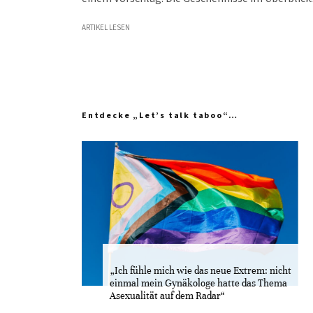
ARTIKEL LESEN
Entdecke „Let’s talk taboo“…
„Ich fühle mich wie das neue Extrem: nicht
einmal mein Gynäkologe hatte das Thema
Asexualität auf dem Radar“