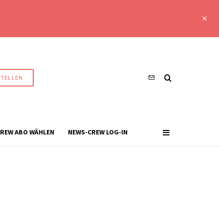
STELLEN
REW ABO WÄHLEN
NEWS-CREW LOG-IN