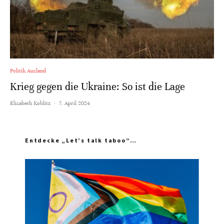
Politik Ausland
Krieg gegen die Ukraine: So ist die Lage
Elisabeth Koblitz
·
7. April 2024
Entdecke „Let’s talk taboo“…