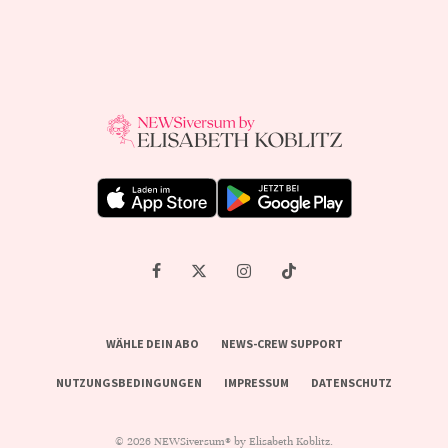
WÄHLE DEIN ABO
NEWS-CREW SUPPORT
NUTZUNGSBEDINGUNGEN
IMPRESSUM
DATENSCHUTZ
© 2026 NEWSiversum® by Elisabeth Koblitz.