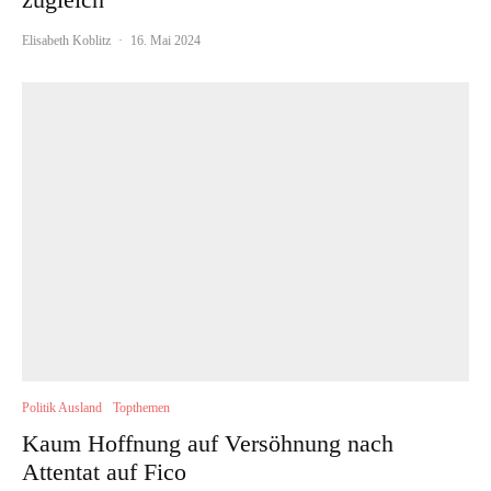
Elisabeth Koblitz
·
16. Mai 2024
Politik Ausland
Topthemen
Kaum Hoffnung auf Versöhnung nach
Attentat auf Fico