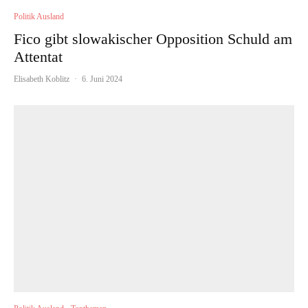
Politik Ausland
Fico gibt slowakischer Opposition Schuld am
Attentat
Elisabeth Koblitz
·
6. Juni 2024