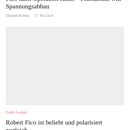
Spannungsabbau
Elisabeth Koblitz
·
17. Mai 2024
Politik Ausland
Robert Fico ist beliebt und polarisiert
zugleich