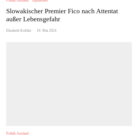
Politik Ausland
Topthemen
Slowakischer Premier Fico nach Attentat
außer Lebensgefahr
Elisabeth Koblitz
·
19. Mai 2024
Politik Ausland