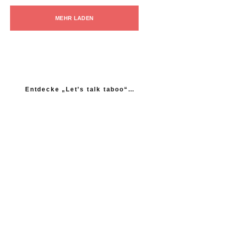
MEHR LADEN
Entdecke „Let’s talk taboo“…