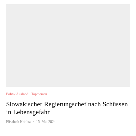
Politik Ausland
Topthemen
Slowakischer Regierungschef nach Schüssen
in Lebensgefahr
Elisabeth Koblitz
·
15. Mai 2024