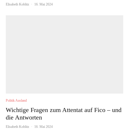
Elisabeth Koblitz
·
16. Mai 2024
Politik Ausland
Wichtige Fragen zum Attentat auf Fico – und
die Antworten
Elisabeth Koblitz
·
16. Mai 2024