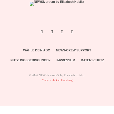
WÄHLE DEIN ABO
NEWS-CREW SUPPORT
NUTZUNGSBEDINGUNGEN
IMPRESSUM
DATENSCHUTZ
© 2026 NEWSiversum® by Elisabeth Koblitz.
Made with ♥ in Hamburg