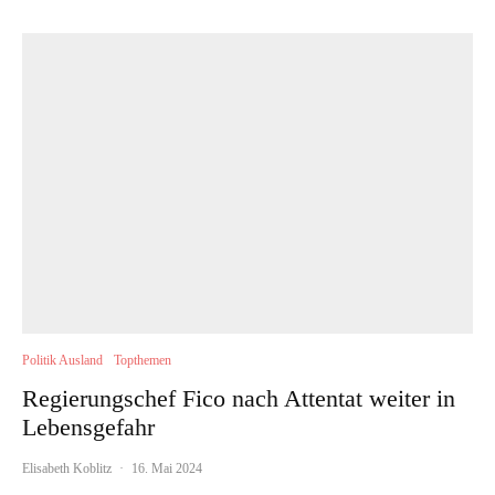
Politik Ausland
Topthemen
Regierungschef Fico nach Attentat weiter in
Lebensgefahr
Elisabeth Koblitz
·
16. Mai 2024