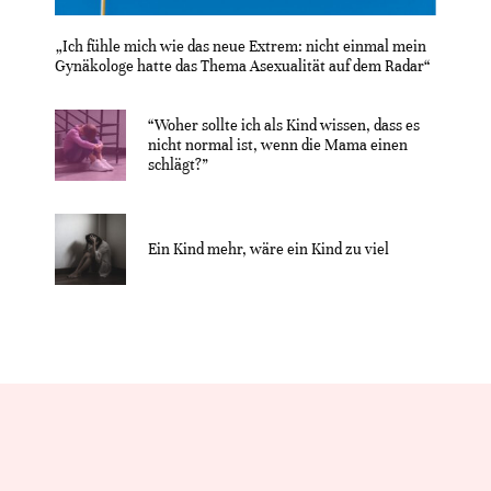
„Ich fühle mich wie das neue Extrem: nicht einmal mein
Gynäkologe hatte das Thema Asexualität auf dem Radar“
“Woher sollte ich als Kind wissen, dass es
nicht normal ist, wenn die Mama einen
schlägt?”
Ein Kind mehr, wäre ein Kind zu viel