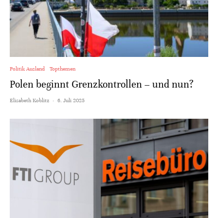
Politik Ausland
Topthemen
Polen beginnt Grenzkontrollen – und nun?
Elisabeth Koblitz
·
6. Juli 2025