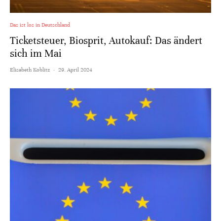
Das ist los in Deutschland
Ticketsteuer, Biosprit, Autokauf: Das ändert
sich im Mai
Elisabeth Koblitz
·
29. April 2024