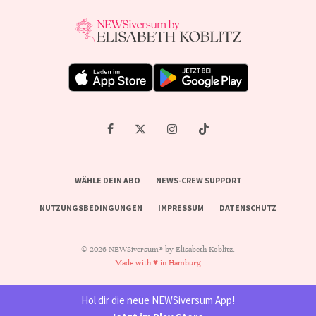
WÄHLE DEIN ABO
NEWS-CREW SUPPORT
NUTZUNGSBEDINGUNGEN
IMPRESSUM
DATENSCHUTZ
© 2026 NEWSiversum® by Elisabeth Koblitz.
Made with ♥ in Hamburg
Hol dir die neue NEWSiversum App!