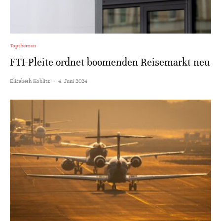
Topthemen
FTI-Pleite ordnet boomenden Reisemarkt neu
Elisabeth Koblitz
·
4. Juni 2024