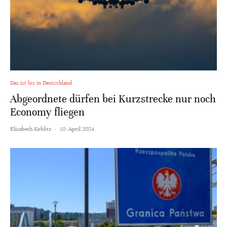
Das ist los in Deutschland
Abgeordnete dürfen bei Kurzstrecke nur noch
Economy fliegen
Elisabeth Koblitz
·
10. April 2024