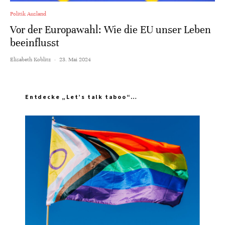
Politik Ausland
Vor der Europawahl: Wie die EU unser Leben
beeinflusst
Elisabeth Koblitz
·
23. Mai 2024
Entdecke „Let’s talk taboo“…