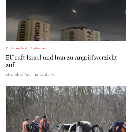
Politik Ausland
Topthemen
EU ruft Israel und Iran zu Angriffsverzicht
auf
Elisabeth Koblitz
·
18. April 2024