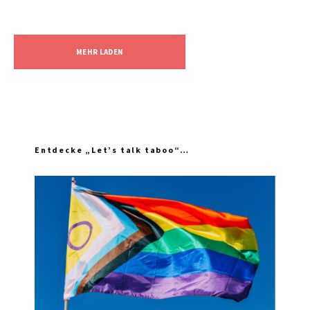
MEHR LADEN
Entdecke „Let’s talk taboo“…