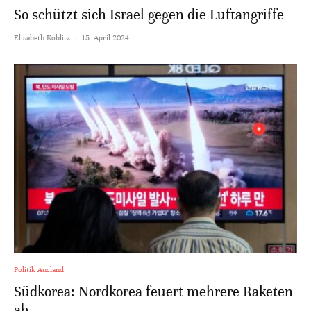
So schützt sich Israel gegen die Luftangriffe
Elisabeth Koblitz
·
15. April 2024
Politik Ausland
Südkorea: Nordkorea feuert mehrere Raketen
ab