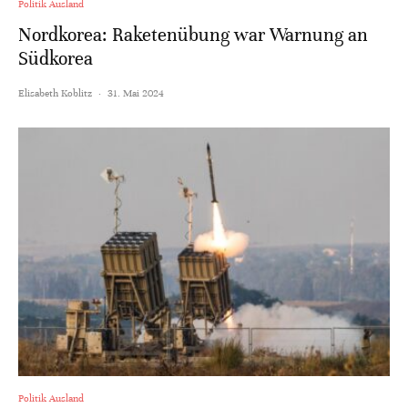
Politik Ausland
Nordkorea: Raketenübung war Warnung an
Südkorea
Elisabeth Koblitz
·
31. Mai 2024
Politik Ausland