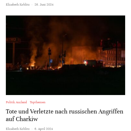
Elisabeth Koblitz
·
26. Juni 2024
Politik Ausland
Topthemen
Tote und Verletzte nach russischen Angriffen
auf Charkiw
Elisabeth Koblitz
·
6. April 2024