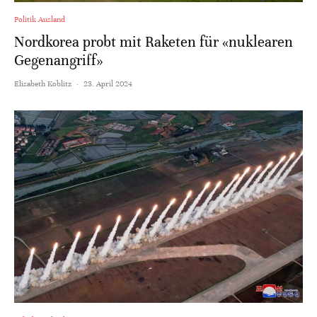
Politik Ausland
Nordkorea probt mit Raketen für «nuklearen
Gegenangriff»
Elisabeth Koblitz
·
23. April 2024