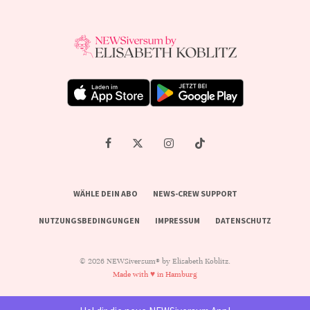
WÄHLE DEIN ABO
NEWS-CREW SUPPORT
NUTZUNGSBEDINGUNGEN
IMPRESSUM
DATENSCHUTZ
© 2026 NEWSiversum® by Elisabeth Koblitz.
Made with ♥ in Hamburg