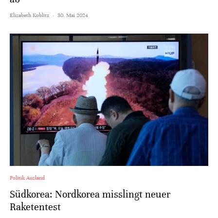
Elisabeth Koblitz
·
30. Mai 2024
Politik Ausland
Südkorea: Nordkorea misslingt neuer
Raketentest