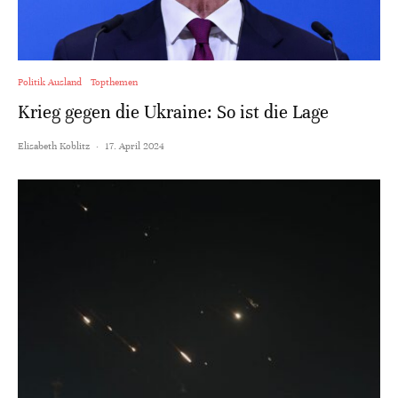
Politik Ausland
Topthemen
Krieg gegen die Ukraine: So ist die Lage
Elisabeth Koblitz
·
17. April 2024