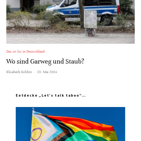
Das ist los in Deutschland
Wo sind Garweg und Staub?
Elisabeth Koblitz
·
25. Mai 2024
Entdecke „Let’s talk taboo“…