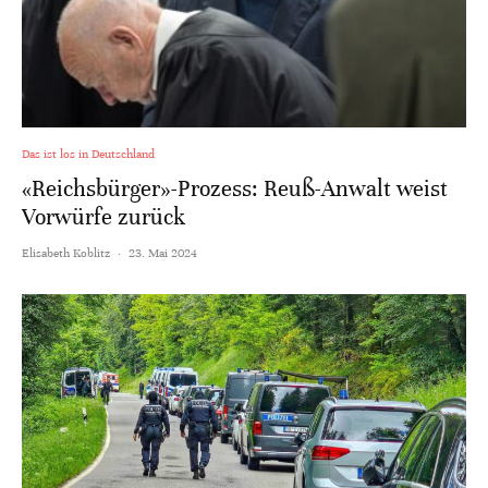
Das ist los in Deutschland
«Reichsbürger»-Prozess: Reuß-Anwalt weist
Vorwürfe zurück
Elisabeth Koblitz
·
23. Mai 2024