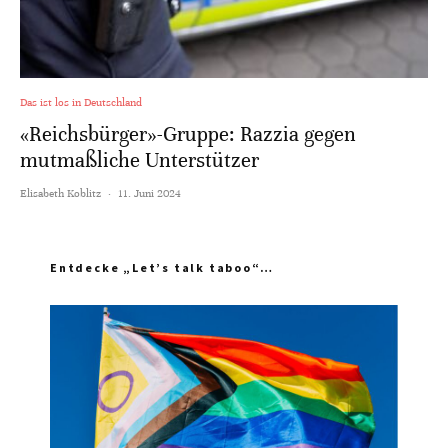
Das ist los in Deutschland
«Reichsbürger»-Gruppe: Razzia gegen
mutmaßliche Unterstützer
Elisabeth Koblitz
·
11. Juni 2024
Entdecke „Let’s talk taboo“…