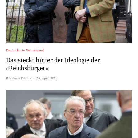
Das ist los in Deutschland
Das steckt hinter der Ideologie der
«Reichsbürger»
Elisabeth Koblitz
·
29. April 2024