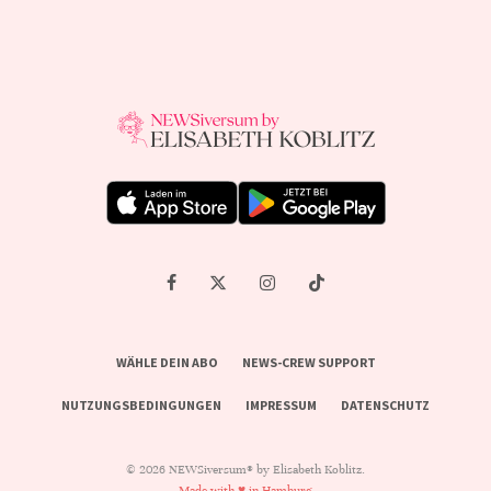
WÄHLE DEIN ABO
NEWS-CREW SUPPORT
NUTZUNGSBEDINGUNGEN
IMPRESSUM
DATENSCHUTZ
© 2026 NEWSiversum® by Elisabeth Koblitz.
Made with ♥ in Hamburg