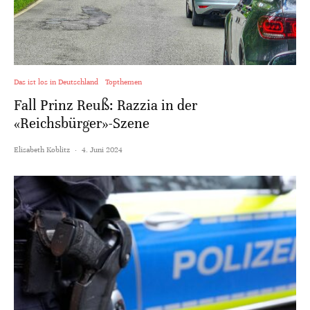
Das ist los in Deutschland
Topthemen
Fall Prinz Reuß: Razzia in der
«Reichsbürger»-Szene
Elisabeth Koblitz
·
4. Juni 2024