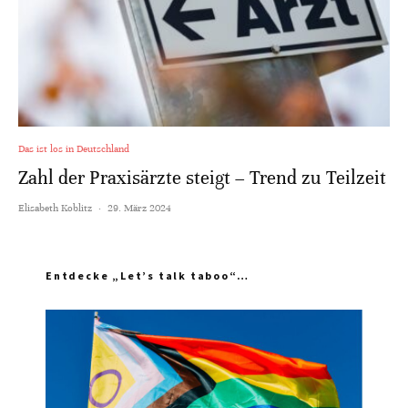
Das ist los in Deutschland
Zahl der Praxisärzte steigt – Trend zu Teilzeit
Elisabeth Koblitz
·
29. März 2024
Entdecke „Let’s talk taboo“…