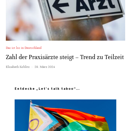
Das ist los in Deutschland
Zahl der Praxisärzte steigt – Trend zu Teilzeit
Elisabeth Koblitz
·
29. März 2024
Entdecke „Let’s talk taboo“…