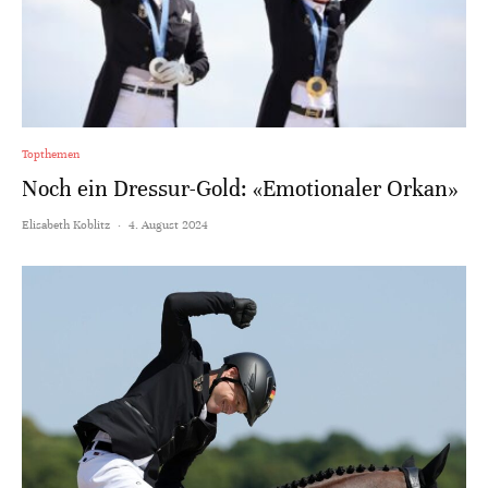
Topthemen
Noch ein Dressur-Gold: «Emotionaler Orkan»
Elisabeth Koblitz
·
4. August 2024