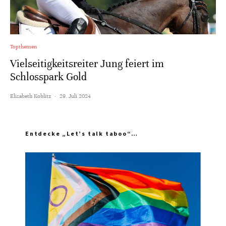
Topthemen
Vielseitigkeitsreiter Jung feiert im
Schlosspark Gold
Elisabeth Koblitz
·
29. Juli 2024
Entdecke „Let’s talk taboo“…