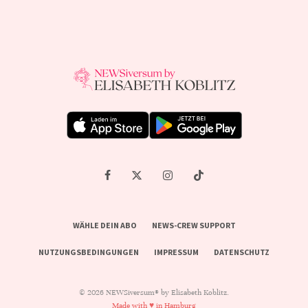
WÄHLE DEIN ABO
NEWS-CREW SUPPORT
NUTZUNGSBEDINGUNGEN
IMPRESSUM
DATENSCHUTZ
© 2026 NEWSiversum® by Elisabeth Koblitz.
Made with ♥ in Hamburg