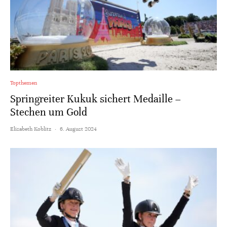
Topthemen
Springreiter Kukuk sichert Medaille –
Stechen um Gold
Elisabeth Koblitz
·
6. August 2024