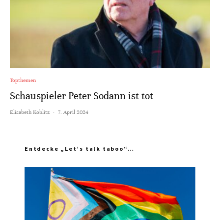
Topthemen
Schauspieler Peter Sodann ist tot
Elisabeth Koblitz
·
7. April 2024
Entdecke „Let’s talk taboo“…